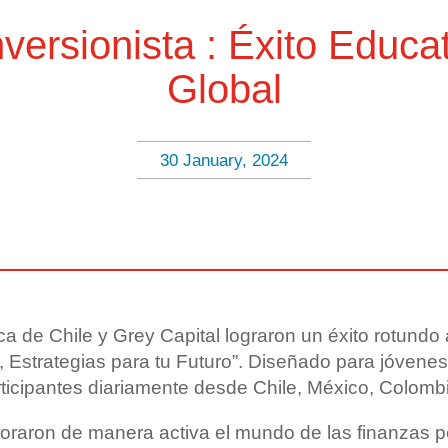
nversionista : Éxito Educ
Global
30 January, 2024
a de Chile y Grey Capital lograron un éxito rotundo al
a, Estrategias para tu Futuro”. Diseñado para jóvene
icipantes diariamente desde Chile, México, Colombi
loraron de manera activa el mundo de las finanzas 