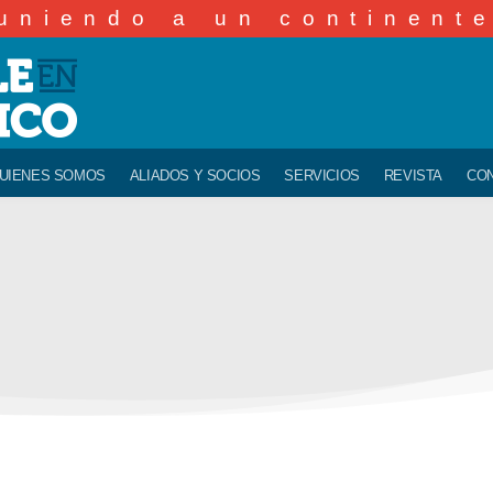
uniendo a un continent
UIENES SOMOS
ALIADOS Y SOCIOS
SERVICIOS
REVISTA
CO