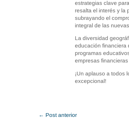
estrategias clave para
resalta el interés y l
subrayando el comprom
integral de las nueva
La diversidad geográf
educación financiera 
programas educativos 
empresas financieras 
¡Un aplauso a todos l
excepcional!
←
Post anterior