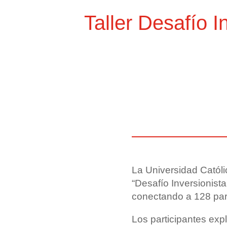
Taller Desafío I
La Universidad Católic
“Desafío Inversionist
conectando a 128 part
Los participantes exp