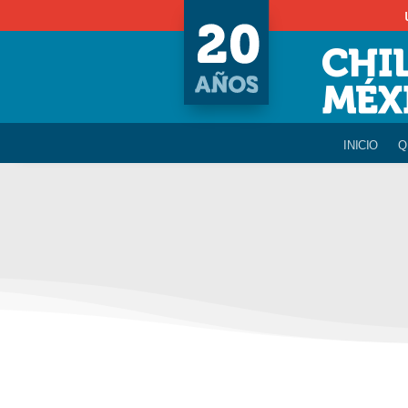
INICIO
Q