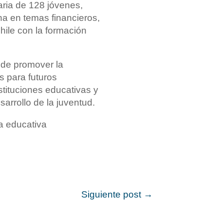
iaria de 128 jóvenes,
ana en temas financieros,
hile con la formación
l de promover la
s para futuros
stituciones educativas y
arrollo de la juventud.
ia educativa
Siguiente post
→