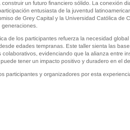
 construir un futuro financiero sólido. La conexión d
a participación entusiasta de la juventud latinoameric
iso de Grey Capital y la Universidad Católica de C
s generaciones.
ica de los participantes refuerza la necesidad globa
desde edades tempranas. Este taller sienta las base
colaborativos, evidenciando que la alianza entre in
puede tener un impacto positivo y duradero en el des
os participantes y organizadores por esta experienc