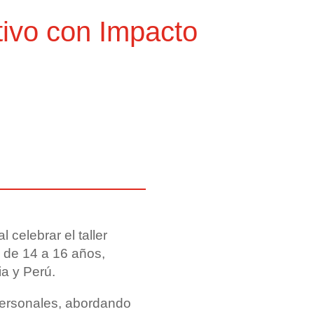
ativo con Impacto
 celebrar el taller
s de 14 a 16 años,
a y Perú.
personales, abordando