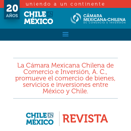
uniendo a un continente
La Cámara Mexicana Chilena de
Comercio e Inversión, A. C.,
promueve el comercio de bienes,
servicios e inversiones entre
México y Chile.
REVISTA