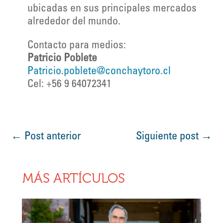
ubicadas en sus principales mercados
alrededor del mundo.
Contacto para medios:
Patricio Poblete
Patricio.poblete@conchaytoro.cl
Cel: +56 9 64072341
←
Post anterior
Siguiente post
→
MÁS ARTÍCULOS