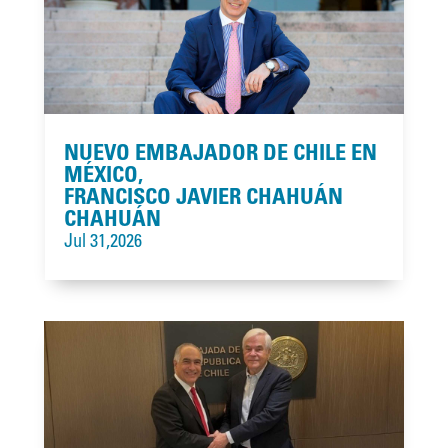
NUEVO EMBAJADOR DE CHILE EN
MÉXICO,
FRANCISCO JAVIER CHAHUÁN
CHAHUÁN
Jul 31,2026