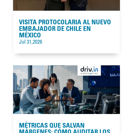
VISITA PROTOCOLARIA AL NUEVO
EMBAJADOR DE CHILE EN
MÉXICO
Jul 31,2026
MÉTRICAS QUE SALVAN
MÁRGENES: CÓMO AUDITAR LOS