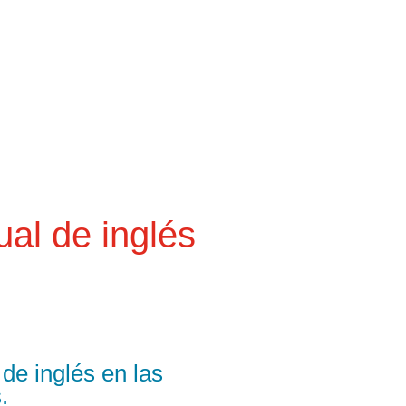
ual de inglés
de inglés en las
.