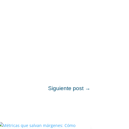
Siguiente post
→