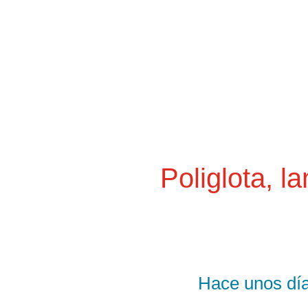
Poliglota, l
Hace unos días