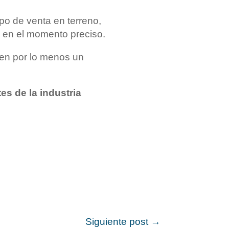
ipo de venta en terreno,
a en el momento preciso.
 en por lo menos un
es de la industria
Siguiente post
→