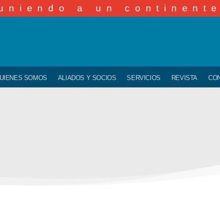
uniendo a un continent
UIENES SOMOS
ALIADOS Y SOCIOS
SERVICIOS
REVISTA
CO