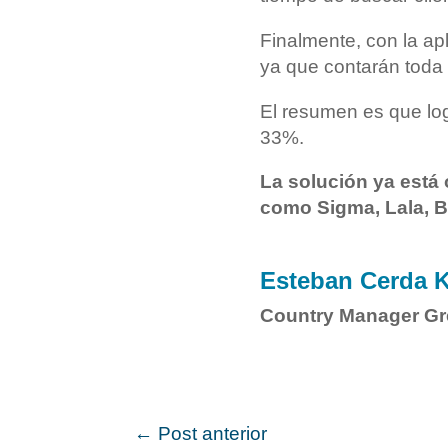
Finalmente, con la apl
ya que contarán toda 
El resumen es que log
33%.
La solución ya está 
como Sigma, Lala, Ba
Esteban Cerda K
Country Manager Gr
←
Post anterior