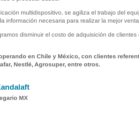
icación multidispositivo, se agiliza el trabajo del equ
la información necesaria para realizar la mejor vent
ramos disminuir el costo de adquisición de clientes
operando en Chile y México, con clientes referent
far, Nestlé, Agrosuper, entre otros.
andalaft
egario MX