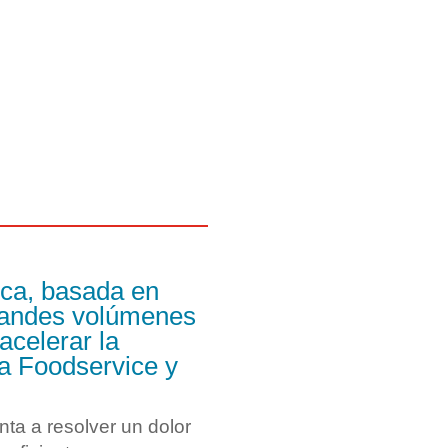
ica, basada en
 grandes volúmenes
acelerar la
ia Foodservice y
ta a resolver un dolor