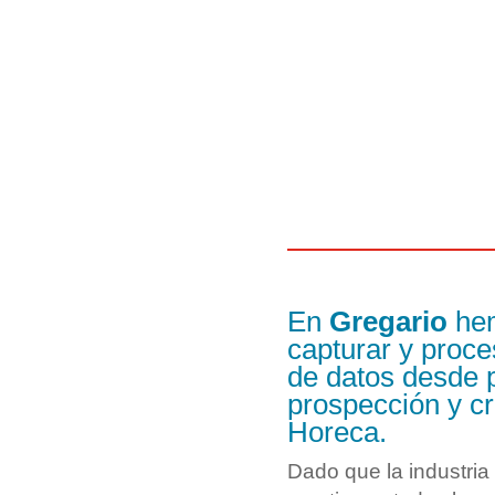
En
Gregario
hem
capturar y proces
de datos desde p
prospección y cr
Horeca.
Dado que la industria