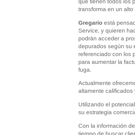
que tienen todos los 
transforma en un alto
Gregario
está pensad
Service, y quieren ha
podrán acceder a pros
depurados según su e
referenciado con los
para aumentar la fact
fuga.
Actualmente ofrecemo
altamente calificados 
Utilizando el potenci
su estrategia comerci
Con la información de
tiempo de buscar clie