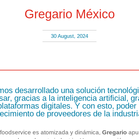
Gregario México
30 August, 2024
os desarrollado una solución tecnológ
ar, gracias a la inteligencia artificial,
lataformas digitales. Y con esto, poder 
ecimiento de proveedores de la industr
 foodservice es atomizada y dinámica,
Gregario
apun