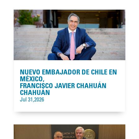
NUEVO EMBAJADOR DE CHILE EN
MÉXICO,
FRANCISCO JAVIER CHAHUÁN
CHAHUÁN
Jul 31,2026