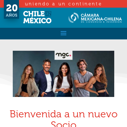
uniendo a un continente
Bienvenida a un nuevo
Socio