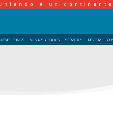
uniendo a un continent
UIENES SOMOS
ALIADOS Y SOCIOS
SERVICIOS
REVISTA
CO