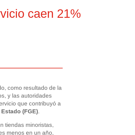
rvicio caen 21%
do, como resultado de la
os, y las autoridades
ervicio que contribuyó a
l Estado (FGE)
.
n tiendas minoristas,
ortes menos en un año,