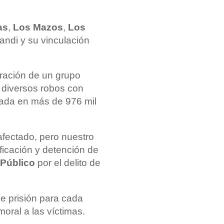
as
,
Los Mazos
,
Los
andi y su vinculación
gración de un grupo
ó diversos robos con
uada en más de 976 mil
 afectado, pero nuestro
ificación y detención de
 Público
por el delito de
e prisión para cada
oral a las víctimas.