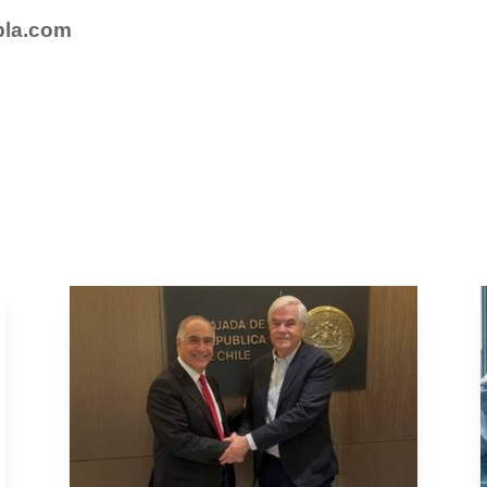
bla.com