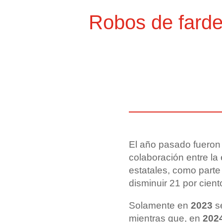
Robos de farde
El año pasado fueron 
colaboración entre l
estatales, como parte
disminuir 21 por cient
Solamente en
2023
se
mientras que, en
202