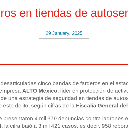
ros en tiendas de autose
29 January, 2025
desarticuladas cinco bandas de farderos en el esta
a empresa
ALTO México
, líder en protección de activ
 de una estrategia de seguridad en tiendas de autos
o este delito, según cifras de la
Fiscalía General de
 presentaron 4 mil 379 denuncias contra ladrones e
4
, la cifra bajó a 3 mil 421 casos, es decir, 958 rep