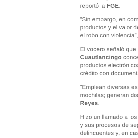
reportó la
FGE
.
“Sin embargo, en com
productos y el valor d
el robo con violencia
El vocero señaló que
Cuautlancingo
conce
productos electrónico
crédito con documenta
“Emplean diversas es
mochilas; generan dis
Reyes
.
Hizo un llamado a los
y sus procesos de seg
delincuentes y, en ca