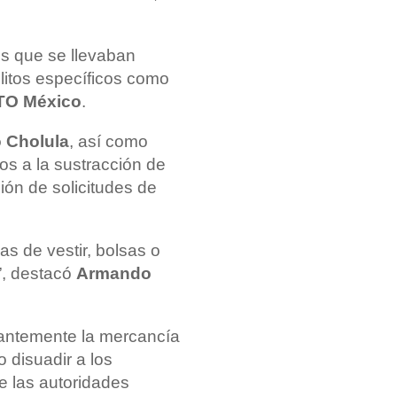
os que se llevaban
elitos específicos como
TO México
.
 Cholula
, así como
s a la sustracción de
ión de solicitudes de
s de vestir, bolsas o
”, destacó
Armando
tantemente la mercancía
 disuadir a los
e las autoridades