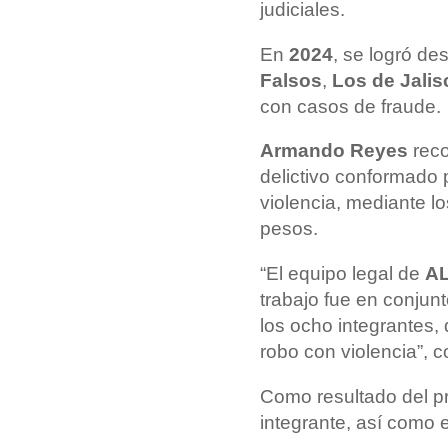
judiciales.
En
2024
, se logró d
Falsos
,
Los de Jalis
con casos de fraude.
Armando Reyes
reco
delictivo conformado 
violencia, mediante l
pesos.
“El equipo legal de
AL
trabajo fue en conjunt
los ocho integrantes,
robo con violencia”, 
Como resultado del pr
integrante, así como 