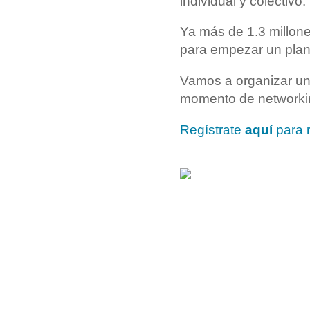
individual y colectivo.
Ya más de 1.3 millone
para empezar un plan 
Vamos a organizar uno
momento de networki
Regístrate
aquí
para r