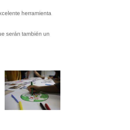
xcelente herramienta
que serán también un