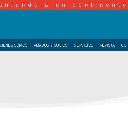
uniendo a un continent
UIENES SOMOS
ALIADOS Y SOCIOS
SERVICIOS
REVISTA
CO