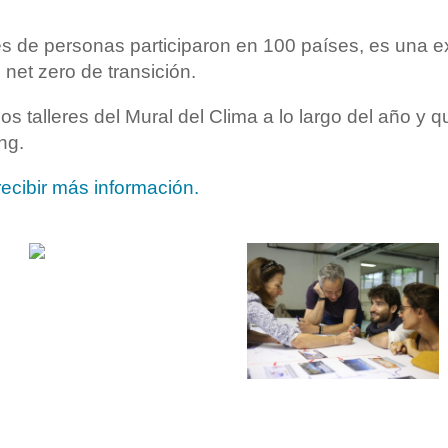
s de personas participaron en 100 países, es una e
net zero de transición.
s talleres del Mural del Clima a lo largo del año y 
ng.
ecibir más información.