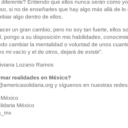
o diferente? Entiendo que ellos nunca serán como yo
so, si no de enseñarles que hay algo más allá de lo
biar algo dentro de ellos.
hacer un gran cambio, pero no soy tan fuerte, ellos 
sí, pongo a su disposición mis habilidades, conocimi
edo cambiar la mentalidad o voluntad de unos cuant
 mi vacío y el de otros, dejará de existir”.
iviana Lozano Ramos
rmar realidades en México?
americasolidaria.org y síguenos en nuestras redes
 México
lidaria México
a_mx