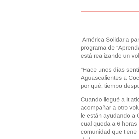
América Solidaria par
programa de “Aprenda
está realizando un v
“Hace unos días senti
Aguascalientes a Coc
por qué, tiempo desp
Cuando llegué a Itiat
acompañar a otro vol
le están ayudando a C
cual queda a 6 horas
comunidad que tiene la