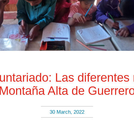
luntariado: Las diferentes 
Montaña Alta de Guerrer
30 March, 2022