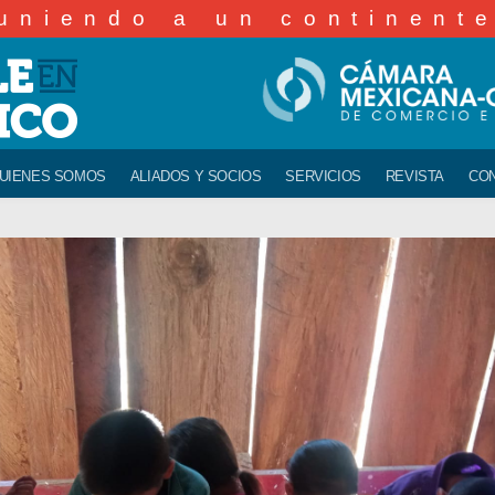
uniendo a un continent
UIENES SOMOS
ALIADOS Y SOCIOS
SERVICIOS
REVISTA
CO