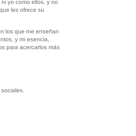
 ni yo como ellos, y no
 que les ofrece su
son los que me enseñan
entos, y mi esencia,
os para acercarlos más
 sociales.