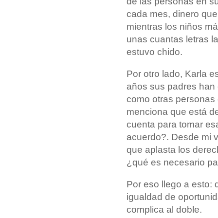
de las personas en su
cada mes, dinero que 
mientras los niños ma
unas cuantas letras la
estuvo chido.
Por otro lado, Karla 
años sus padres han 
como otras personas 
menciona que está d
cuenta para tomar esa 
acuerdo?. Desde mi vis
que aplasta los derec
¿qué es necesario p
Por eso llego a esto: 
igualdad de oportunid
complica al doble.