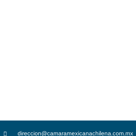
direccion@camaramexicanachilena.com.mx
