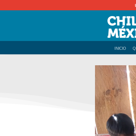
INICIO
Q