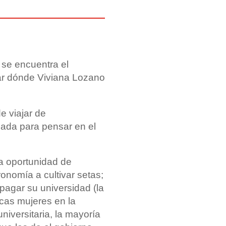
s se encuentra el
r dónde Viviana Lozano
e viajar de
ada para pensar en el
la oportunidad de
nomía a cultivar setas;
 pagar su universidad (la
cas mujeres en la
niversitaria, la mayoría