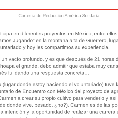
Cortesía de Redacción América Solidaria
ticipa en diferentes proyectos en México, entre ello
mos Jugando” en la montaña alta de Guerrero, luga
oluntariado y hoy les compartimos su experiencia.
́ un vacío profundo, y es que después de 21 horas d
hoapa el grande, debo admitir que estaba muy cans
ués fui dando una respuesta concreta…
ío (lugar donde estoy haciendo el voluntariado) tuve 
untario de Encuentro con México del proyecto de agro
armen a crear su propio cultivo para venderlo y así
 de donde vive, pesado, ¿no?). Carmen es de las po
 intención y la oportunidad de realizar una carrera u