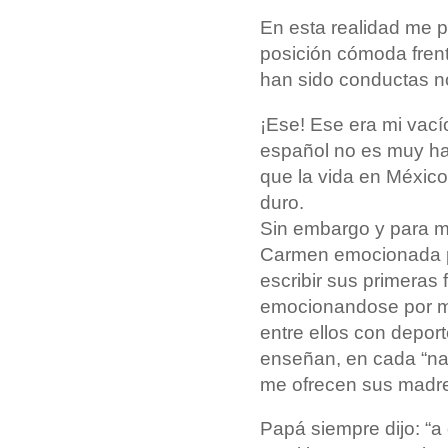
En esta realidad me 
posición cómoda fren
han sido conductas 
¡Ese! Ese era mi vací
español no es muy h
que la vida en Méxic
duro.
Sin embargo y para mi
Carmen emocionada por
escribir sus primeras 
emocionandose por mul
entre ellos con depor
enseñan, en cada “n
me ofrecen sus madres,
Papá siempre dijo: “