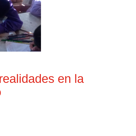
realidades en la
o