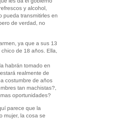
ue les da el gobierno
efrescos y alcohol,
o pueda transmitirles en
 pero de verdad, no
 Carmen, ya que a sus 13
hico de 18 años. Ella,
la habrán tomado en
¿estará realmente de
una costumbre de años
tumbres tan machistas?,
ismas oportunidades?
quí parece que la
 mujer, la cosa se