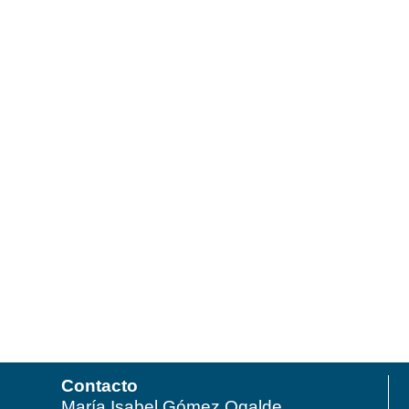
Contacto
María Isabel Gómez Ogalde