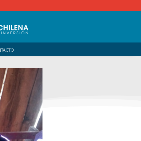
e
NTACTO