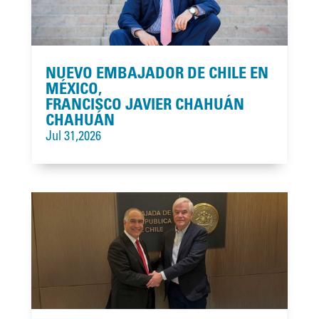
NUEVO EMBAJADOR DE CHILE EN
MÉXICO,
FRANCISCO JAVIER CHAHUÁN
CHAHUÁN
Jul 31,2026