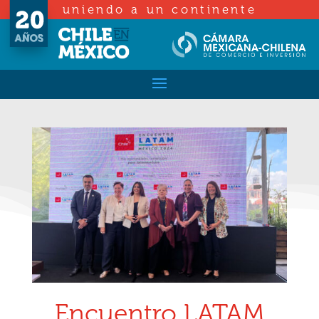
uniendo a un continente
Encuentro LATAM