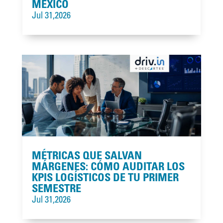
MÉXICO
Jul 31,2026
MÉTRICAS QUE SALVAN
MÁRGENES: CÓMO AUDITAR LOS
KPIS LOGÍSTICOS DE TU PRIMER
SEMESTRE
Jul 31,2026