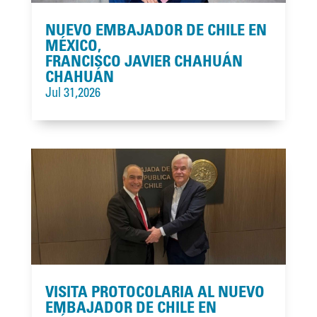
NUEVO EMBAJADOR DE CHILE EN
MÉXICO,
FRANCISCO JAVIER CHAHUÁN
CHAHUÁN
Jul 31,2026
VISITA PROTOCOLARIA AL NUEVO
EMBAJADOR DE CHILE EN